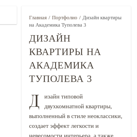
Главная
/
Портфолио
/
Дизайн квартиры
на Академика Туполева 3
ДИЗАЙН
КВАРТИРЫ НА
АКАДЕМИКА
ТУПОЛЕВА 3
Д
изайн типовой
двухкомнатной квартиры,
выполненный в стиле неоклассики,
создает эффект легкости и
невесомости интерьера, а также