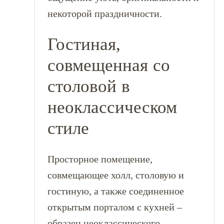
некоторой праздничности.
Гостиная,
совмещенная со
столовой в
неоклассическом
стиле
Просторное помещение,
совмещающее холл, столовую и
гостиную, а также соединенное
открытым порталом с кухней –
образец неоклассического