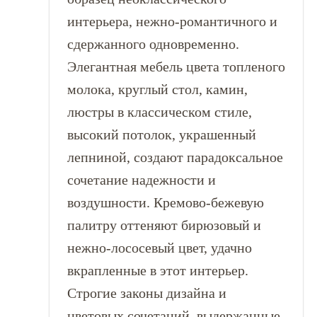
интерьера, нежно-романтичного и
сдержанного одновременно.
Элегантная мебель цвета топленого
молока, круглый стол, камин,
люстры в классическом стиле,
высокий потолок, украшенный
лепниной, создают парадоксальное
сочетание надежности и
воздушности. Кремово-бежевую
палитру оттеняют бирюзовый и
нежно-лососевый цвет, удачно
вкрапленные в этот интерьер.
Строгие законы дизайна и
цветовых сочетаний, выдержанные